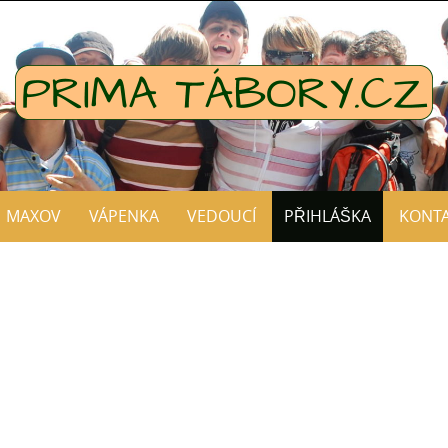
MAXOV
VÁPENKA
VEDOUCÍ
PŘIHLÁŠKA
KONT